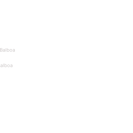
Balboa