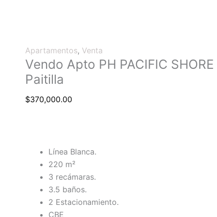
Apartamentos
,
Venta
Vendo Apto PH PACIFIC SHORE 
Paitilla
$
370,000.00
Línea Blanca.
220 m²
3 recámaras.
3.5 baños.
2 Estacionamiento.
CBE