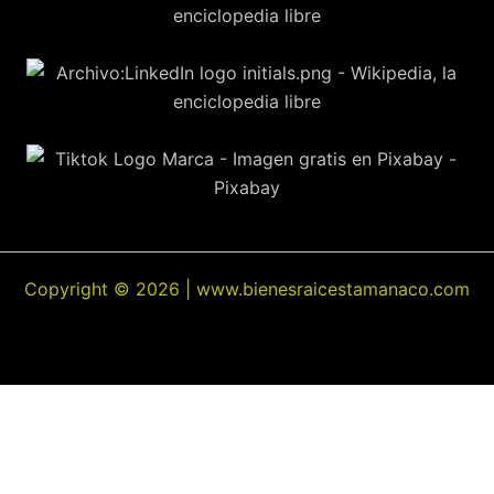
Copyright © 2026 | www.bienesraicestamanaco.com