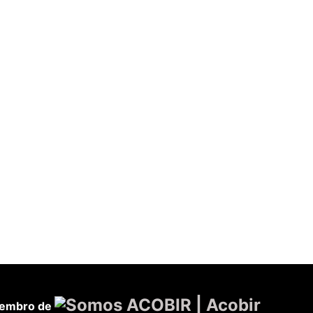
embro de