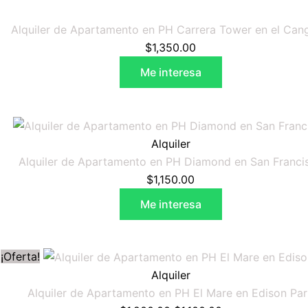
Alquiler de Apartamento en PH Carrera Tower en el Can
$
1,350.00
Me interesa
Alquiler
Alquiler de Apartamento en PH Diamond en San Franci
$
1,150.00
Me interesa
El
El
¡Oferta!
precio
precio
Alquiler
original
actual
Alquiler de Apartamento en PH El Mare en Edison Par